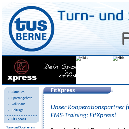
FitXpress
Aktuelles
Sportangebote
Volkshaus
Unser Kooperationspartner fü
Beiträge
EMS-Training: FitXpress!
FitXpress
Turn- und Sportverein