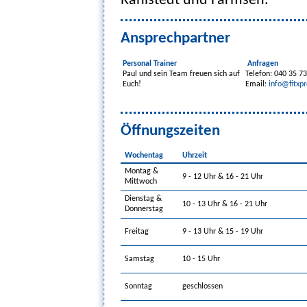
Rahlstedt und Farmsen.
Ansprechpartner
Personal Trainer
Anfragen
Paul und sein Team freuen sich auf
Telefon: 040 35 73
Euch!
Email:
info@fitxpr
Öffnungszeiten
Wochentag
Uhrzeit
Montag &
9 - 12 Uhr & 16 - 21 Uhr
Mittwoch
Dienstag &
10 - 13 Uhr & 16 - 21 Uhr
Donnerstag
Freitag
9 - 13 Uhr & 15 - 19 Uhr
Samstag
10 - 15 Uhr
Sonntag
geschlossen