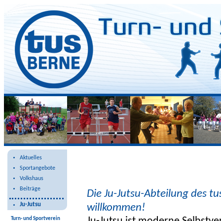
Ju-Jutsu
Aktuelles
Sportangebote
Volkshaus
Beiträge
Die Ju-Jutsu-Abteilung des tu
Ju-Jutsu
willkommen!
Turn- und Sportverein