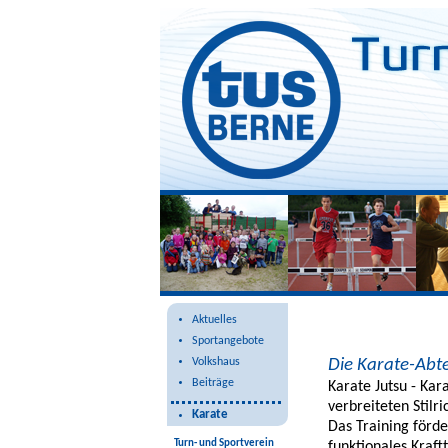
Karate
Aktuelles
Sportangebote
Die Karate-Abte
Volkshaus
Beiträge
Karate Jutsu - Kar
verbreiteten Stilr
Karate
Das Training förde
Turn- und Sportverein
funktionales Kraft