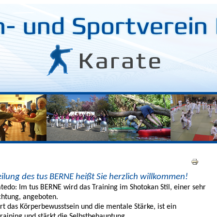
ilung des tus BERNE heißt Sie herzlich willkommen!
atedo: Im tus BERNE wird das Training im Shotokan Stil, einer sehr
ichtung, angeboten.
rt das Körperbewusstsein und die mentale Stärke, ist ein
training und stärkt die Selbstbehauptung.