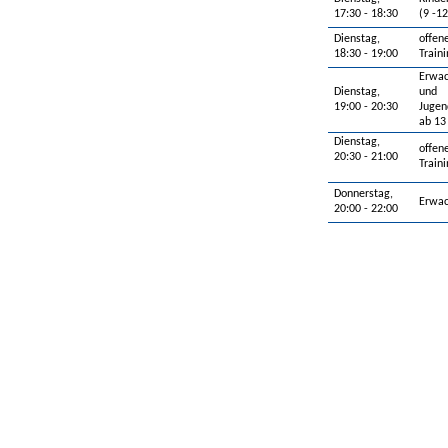
17:30 - 18:30
(9 -12
Dienstag,
offen
18:30 - 19:00
Traini
Erwa
Dienstag,
und
19:00 - 20:30
Jugen
ab 13
Dienstag,
offen
20:30 - 21:00
Traini
Donnerstag,
Erwa
20:00 - 22:00