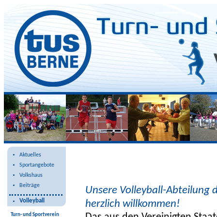
Volleyball
Aktuelles
Sportangebote
Volkshaus
Beiträge
Unsere Volleyball-Abteilung 
Volleyball
herzlich willkommen!
Turn- und Sportverein