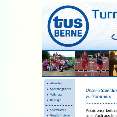
Steeldart
Aktuelles
Sportangebote
Unsere Steeldar
Volkshaus
willkommen!
Beiträge
Präzisionsarbeit 
Sportstätten
so einfach aussieh
Geschäftsstelle