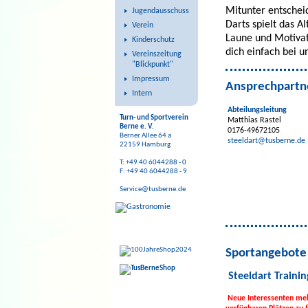
Mitunter entschei
Jugendausschuss
Darts spielt das A
Verein
Laune und Motivati
Kinderschutz
dich einfach bei 
Vereinszeitung
"Blickpunkt"
Impressum
Ansprechpartn
Intern
Abteilungsleitung
Turn- und Sportverein
Matthias Rastel
Berne e. V.
0176-49672105
Berner Allee 64 a
steeldart@tusberne.de
22159 Hamburg
T: +49 40 6044288 - 0
F: +49 40 6044288 - 9
Service@tusberne.de
Sportangebote
Steeldart Trainin
Neue Interessenten meld