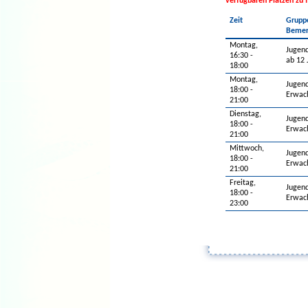
verfügbaren Plätzen zu 
Zeit
Grupp
Bemer
Montag,
Jugend
16:30 -
ab 12 
18:00
Montag,
Jugend
18:00 -
Erwac
21:00
Dienstag,
Jugend
18:00 -
Erwac
21:00
Mittwoch,
Jugend
18:00 -
Erwac
21:00
Freitag,
Jugend
18:00 -
Erwac
23:00