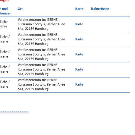
fragen!
e und
Ort
Karte
TrainerInnen
kungen
Vereinszentrum tus BERNE,
liche
Kursraum Sporty´s, Berner Allee
Karte
Jahre
64a, 22159 Hamburg
Vereinszentrum tus BERNE,
liche
/
Kursraum Sporty´s, Berner Allee
Karte
hsene
64a, 22159 Hamburg
Vereinszentrum tus BERNE,
liche
/
Kursraum Sporty´s, Berner Allee
Karte
hsene
64a, 22159 Hamburg
Vereinszentrum tus BERNE,
liche
/
Kursraum Sporty´s, Berner Allee
Karte
hsene
64a, 22159 Hamburg
Vereinszentrum tus BERNE,
liche
/
Kursraum Sporty´s, Berner Allee
Karte
hsene
64a, 22159 Hamburg