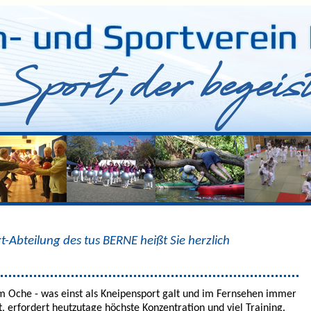
t-Abteilung des tus BERNE heißt Sie herzlich
am Oche - was einst als Kneipensport galt und im Fernsehen immer
t, erfordert heutzutage höchste Konzentration und viel Training.