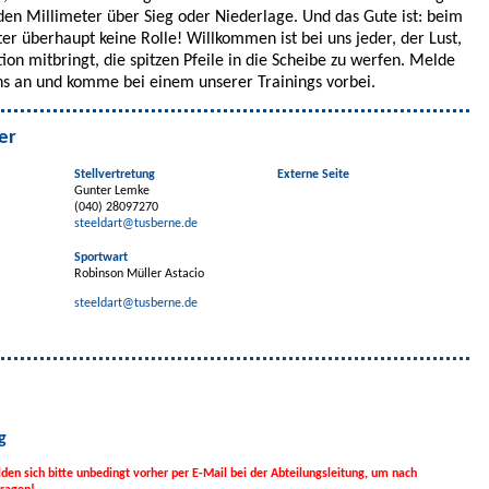
den Millimeter über Sieg oder Niederlage. Und das Gute ist: beim
lter überhaupt keine Rolle! Willkommen ist bei uns jeder, der Lust,
on mitbringt, die spitzen Pfeile in die Scheibe zu werfen. Melde
uns an und komme bei einem unserer Trainings vorbei.
er
Stellvertretung
Externe Seite
Gunter Lemke
(040) 28097270
steeldart@tusberne.de
Sportwart
Robinson Müller Astacio
steeldart@tusberne.de
g
en sich bitte unbedingt vorher per E-Mail bei der Abteilungsleitung, um nach