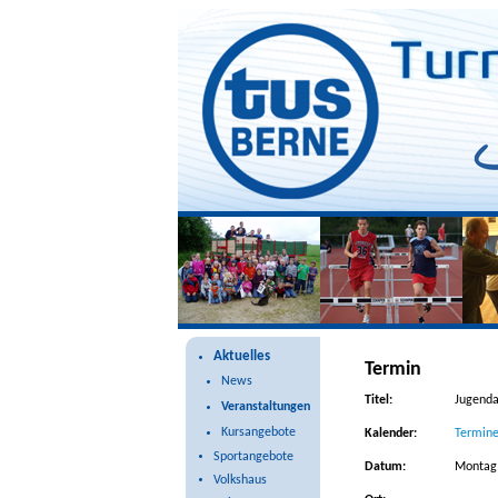
Veranstaltungen
Aktuelles
Termin
News
Titel:
Jugenda
Veranstaltungen
Kursangebote
Kalender:
Termine
Sportangebote
Datum:
Montag,
Volkshaus